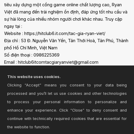
tiêu xây dựng một cổng game online chất lượng cao, Ryan
Việt đã mang đến trải nghiệm ổn định, đáp ứng tốt nhu cầu và
sự hài lòng của nhiều nhóm người chơi khác nhau. Truy cập
ngay tại :
Website : https://hitclub6.it.com/tac-gia-ryan-viet/
Địa chỉ : 53 Đ. Nguyễn Văn Yến, Tân Thới Hoà, Tân Phú, Thành
phố Hồ Chí Minh, Việt Nam
Số điện thoại : 0986225369
Email :
hitclub6itcomtacgiaryanviet@gmail.com
#tacgiaryanviet #dangnhaphitclub #truycaphitclub
This website uses cookies.
Clicking “Accept” means you consent to your data being
processed and you’ll let us use cookies and other technologies
to process your personal information to personalize and
enhance your experience. Click “Close” to deny consent and
continue with technically required cookies that are essential for
the website to function.