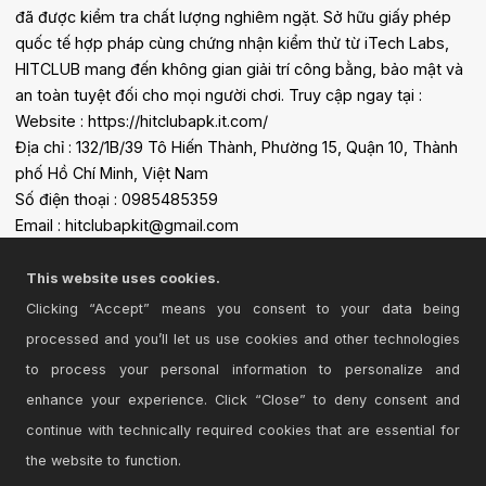
đã được kiểm tra chất lượng nghiêm ngặt. Sở hữu giấy phép
quốc tế hợp pháp cùng chứng nhận kiểm thử từ iTech Labs,
HITCLUB mang đến không gian giải trí công bằng, bảo mật và
an toàn tuyệt đối cho mọi người chơi. Truy cập ngay tại :
Website : https://hitclubapk.it.com/
Địa chỉ : 132/1B/39 Tô Hiến Thành, Phường 15, Quận 10, Thành
phố Hồ Chí Minh, Việt Nam
Số điện thoại : 0985485359
Email : hitclubapkit@gmail.com
#HITCLUB #HITCLUBGame #HITCLUBSlot #taihitclub #hit_club
This website uses cookies.
Clicking “Accept” means you consent to your data being
processed and you’ll let us use cookies and other technologies
to process your personal information to personalize and
enhance your experience. Click “Close” to deny consent and
continue with technically required cookies that are essential for
the website to function.