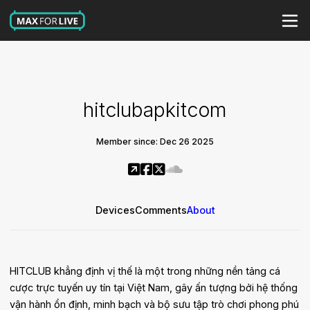
hitclubapkitcom
Member since: Dec 26 2025
Devices
Comments
About
HITCLUB khẳng định vị thế là một trong những nền tảng cá
cược trực tuyến uy tín tại Việt Nam, gây ấn tượng bởi hệ thống
vận hành ổn định, minh bạch và bộ sưu tập trò chơi phong phú