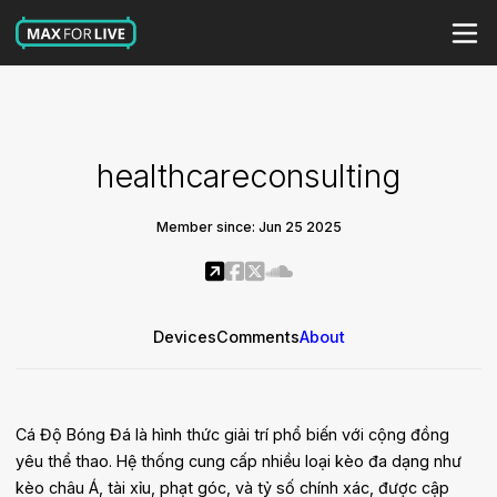
healthcareconsulting
Member since: Jun 25 2025
Devices
Comments
About
Cá Độ Bóng Đá là hình thức giải trí phổ biến với cộng đồng
yêu thể thao. Hệ thống cung cấp nhiều loại kèo đa dạng như
kèo châu Á, tài xỉu, phạt góc, và tỷ số chính xác, được cập