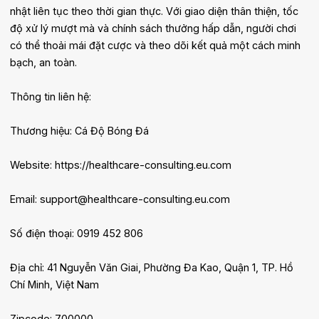
nhật liên tục theo thời gian thực. Với giao diện thân thiện, tốc
độ xử lý mượt mà và chính sách thưởng hấp dẫn, người chơi
có thể thoải mái đặt cược và theo dõi kết quả một cách minh
bạch, an toàn.
Thông tin liên hệ:
Thương hiệu: Cá Độ Bóng Đá
Website: https://healthcare-consulting.eu.com
Email:
support@healthcare-consulting.eu.com
Số điện thoại: 0919 452 806
Địa chỉ: 41 Nguyễn Văn Giai, Phường Đa Kao, Quận 1, TP. Hồ
Chí Minh, Việt Nam
Zipcode: 700000