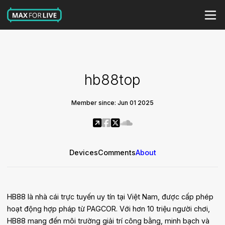
hb88top
Member since: Jun 01 2025
Devices
Comments
About
HB88 là nhà cái trực tuyến uy tín tại Việt Nam, được cấp phép
hoạt động hợp pháp từ PAGCOR. Với hơn 10 triệu người chơi,
HB88 mang đến môi trường giải trí công bằng, minh bạch và