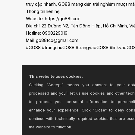
truy cập nhanh, GO88 mang đến trải nghiệm mượt mà và 
Thông tin liên hệ:
Website: https://go88t.co/
Địa chỉ: 22 Đường N2, Tân Đông Hiệp, Hồ Chí Minh, V
Hotline: 0968229019
Mail:
go88tco@gmail.com
#GO88 #trangchuGO88 #trangvaoGO88 #linkvaoGO
This website uses cookies.
Clicking “Accept” means you consent to your dat
processed and you’ll let us use cookies and other tech
to process your personal information to personal
enhance your experience. Click “Close” to deny con
continue with technically required cookies that are esse
the website to function.