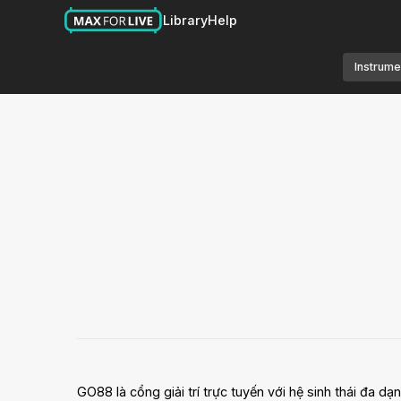
Library
Help
Instrume
GO88 là cổng giải trí trực tuyến với hệ sinh thái đa 