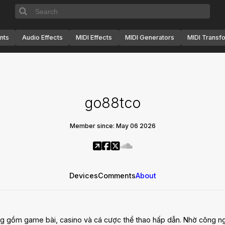
nts
Audio Effects
MIDI Effects
MIDI Generators
MIDI Transf
go88tco
Member since: May 06 2026
Devices
Comments
About
dạng gồm game bài, casino và cá cược thể thao hấp dẫn. Nhờ công ng