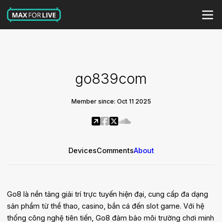
go839com
Member since: Oct 11 2025
Devices
Comments
About
Go8 là nền tảng giải trí trực tuyến hiện đại, cung cấp đa dạng
sản phẩm từ thể thao, casino, bắn cá đến slot game. Với hệ
thống công nghệ tiên tiến, Go8 đảm bảo môi trường chơi minh