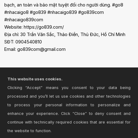
bạch, an toàn và bảo mật tuyệt đối cho người dùng. #go8
#nhacaigo8 #go839 #nhacaigo839 #go839com
#nhacaigo839com
Website: https://go839.com/
Địa chỉ: 30 Trần Văn Sắc, Thảo Điền, Thủ Đức, Hồ Chí Minh
SĐT: 0904540810
Email:
go839com@gmail.com
This website uses cookies.
Clicking “Accept” means you consent to your data being
processed and you’ll let us use cookies and other technologies
to process your personal information to personalize and
enhance your experience. Click “Close” to deny consent and
continue with technically required cookies that are essential for
the website to function.