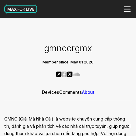
gmncorgmx
Member since: May 01 2026
Devices
Comments
About
GMNC (Giải Mã Nhà Cái) là website chuyên cung cấp thông
tin, đánh giá và phân tích về các nhà cái trực tuyến, giúp người
dùng tham khảo và lựa chọn nền tảng phù hợp. Với nội dung