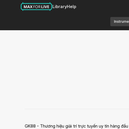
Library
Help
Instrume
GK88 - Thương hiệu giải trí trực tuyến uy tín hàng đ