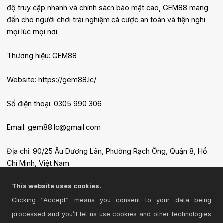
độ truy cập nhanh và chính sách bảo mật cao, GEM88 mang
đến cho người chơi trải nghiệm cá cược an toàn và tiện nghi
mọi lúc mọi nơi.
Thương hiệu: GEM88
Website: https://gem88.lc/
Số điện thoại: 0305 990 306
Email:
gem88.lc@gmail.com
Địa chỉ: 90/25 Âu Dương Lân, Phường Rạch Ông, Quận 8, Hồ
Chí Minh, Việt Nam
This website uses cookies.
Zipcode: 700000
Clicking “Accept” means you consent to your data being
#Hashtag: #GEM88 #gem88lc #gem88casino #nhacaigem88
processed and you’ll let us use cookies and other technologies