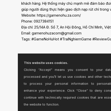
khách hàng. Hệ thống máy chủ mạnh mẽ đảm bảo đường t
giúp người dùng thực hiện giao dịch nạp rút chỉ trong v
Website: https://gamenohu.za.com/
Phone: 0927384151
Địa chỉ: 25/14A Đ. Số 7, An Hội Đông, Hồ Chí Minh, Vi
Email: gamenohuzacom@gmail.com
Tags: #GameNoHuHot #TraiNghiemGame #ReviewG
This website uses cookies.
Clicking “Accept” means you consent to your dat
processed and you’ll let us use cookies and other tech
to process your personal information to personal
enhance your experience. Click “Close” to deny con
continue with technically required cookies that are esse
the website to function.