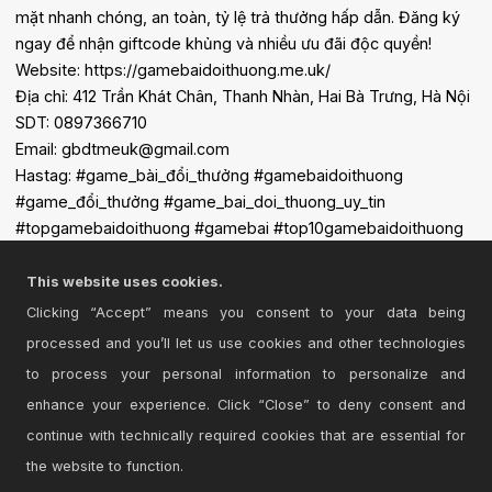
mặt nhanh chóng, an toàn, tỷ lệ trả thưởng hấp dẫn. Đăng ký
ngay để nhận giftcode khủng và nhiều ưu đãi độc quyền!
Website: https://gamebaidoithuong.me.uk/
Địa chỉ: 412 Trần Khát Chân, Thanh Nhàn, Hai Bà Trưng, Hà Nội
SDT: 0897366710
Email:
gbdtmeuk@gmail.com
Hastag: #game_bài_đổi_thưởng #gamebaidoithuong
#game_đổi_thưởng #game_bai_doi_thuong_uy_tin
#topgamebaidoithuong #gamebai #top10gamebaidoithuong
This website uses cookies.
Clicking “Accept” means you consent to your data being
processed and you’ll let us use cookies and other technologies
to process your personal information to personalize and
enhance your experience. Click “Close” to deny consent and
continue with technically required cookies that are essential for
the website to function.