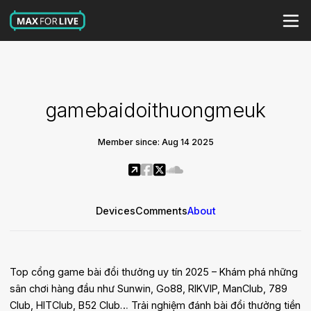
gamebaidoithuongmeuk
Member since: Aug 14 2025
Devices
Comments
About
Top cổng game bài đổi thưởng uy tín 2025 – Khám phá những
sân chơi hàng đầu như Sunwin, Go88, RIKVIP, ManClub, 789
Club, HITClub, B52 Club… Trải nghiệm đánh bài đổi thưởng tiền