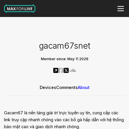
gacam67snet
Member since: May 11 2026
Devices
Comments
About
Gacam67 là nền tảng giải trí trực tuyến uy tín, cung cấp các
link truy cập nhanh chóng vào các bồ gà hấp dẫn với hệ thống
bảo mật cao và giao dịch nhanh chóng.