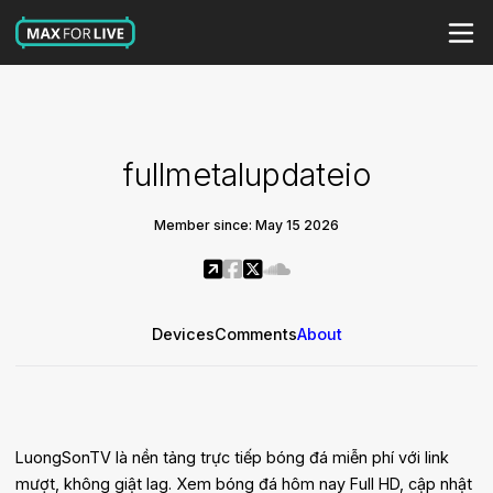
fullmetalupdateio
Member since: May 15 2026
Devices
Comments
About
LuongSonTV là nền tảng trực tiếp bóng đá miễn phí với link
mượt, không giật lag. Xem bóng đá hôm nay Full HD, cập nhật