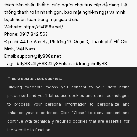
thích trên nhiều thiết bị giúp người chơi truy cập dễ dàng. Hệ
thống thanh toán nhanh gọn, bảo mật nghiêm ngặt và minh
bạch hoàn toàn trong mọi giao dịch.
Website: https://fly888s.net/
Phone: 0917 842 563
Địa chỉ: 44 Lê Văn Sỹ, Phường 13, Quận 3, Thành phố Hồ Chí
Minh, Việt Nam
Email:
support@fly888s.net
Tags: #fly88 #fly888 #fly88nhacai #trangchufly88
#dangkyfly88 #linkvaofly88
This website uses cookies.
Clicking “Accept” means you consent to your data being
processed and you’ll let us use cookies and other technologies
to process your personal information to personalize and
enhance your experience. Click “Close” to deny consent and
continue with technically required cookies that are essential for
the website to function.