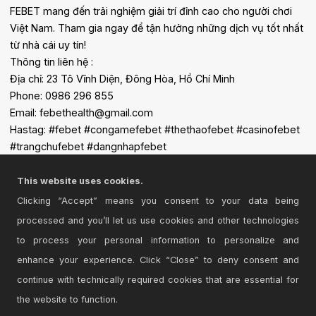
FEBET mang đến trải nghiệm giải trí đỉnh cao cho người chơi
Việt Nam. Tham gia ngay để tận hưởng những dịch vụ tốt nhất
từ nhà cái uy tín!
Thông tin liên hệ :
Địa chỉ: 23 Tô Vĩnh Diện, Đông Hòa, Hồ Chí Minh
Phone: 0986 296 855
Email: febethealth@gmail.com
Hastag: #febet #congamefebet #thethaofebet #casinofebet
#trangchufebet #dangnhapfebet
This website uses cookies.
Clicking “Accept” means you consent to your data being
processed and you’ll let us use cookies and other technologies
to process your personal information to personalize and
enhance your experience. Click “Close” to deny consent and
continue with technically required cookies that are essential for
the website to function.