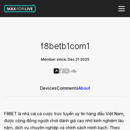
f8betb1com1
Member since: Dec 21 2025
Devices
Comments
About
F8BET là nhà cái cá cược trực tuyến uy tín hàng đầu Việt Nam,
được cộng đồng người chơi đánh giá cao nhờ kinh nghiệm lâu
năm, dịch vụ chuyên nghiệp và chính sách minh bạch. Theo