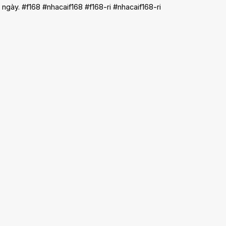
 ngày. #f168 #nhacaif168 #f168-ri #nhacaif168-ri