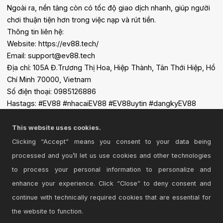
Ngoài ra, nền tảng còn có tốc độ giao dịch nhanh, giúp người
chơi thuận tiện hơn trong việc nạp và rút tiền.
Thông tin liên hệ:
Website: https://ev88.tech/
Email:
support@ev88.tech
Địa chỉ: 105A Đ.Trương Thị Hoa, Hiệp Thành, Tân Thới Hiệp, Hồ
Chí Minh 70000, Vietnam
Số điện thoại: 0985126886
Hastags: #EV88 #nhacaiEV88 #EV88uytin #dangkyEV88
#linkEV88 #EV88casino #EV88thethao #EV88slot
#cacuocEV88
This website uses cookies.
Clicking “Accept” means you consent to your data being
processed and you’ll let us use cookies and other technologies
to process your personal information to personalize and
enhance your experience. Click “Close” to deny consent and
continue with technically required cookies that are essential for
the website to function.