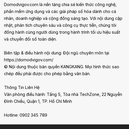
Domodvigov.com là nền tảng chia sẻ kiến thức công nghệ,
phần mềm ứng dụng và các giải pháp số hóa dành cho cá
nhân, doanh nghiệp và cộng đồng sáng tạo. Với nội dung cập
nhật, phân tích chuyên sâu và công cụ thực tiễn, chúng tôi
đồng hành cùng người dùng trong hành trình tối ưu hiệu suất
và chuyển đổi số toàn diện.
Biên tập & điều hành nội dung: Đội ngũ chuyên môn tại
https://domodvigov.com/
© Nội dung thuộc bản quyền KANGKANG. Mọi hình thức sao
chép đều phải được cho phép bằng văn bản.
Thông Tin Liên Hệ
Văn phòng điều hành: Tầng 5, Tòa nhà TechZone, 22 Nguyễn
Đình Chiểu, Quận 1, TP. Hồ Chí Minh
Hotline: 0902 345 789
Email: contact@domodvigov.com