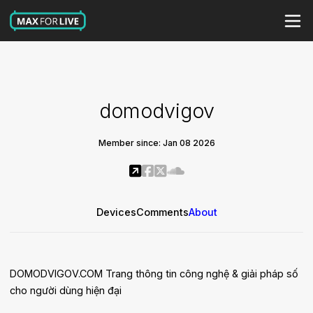
domodvigov
Member since: Jan 08 2026
Devices
Comments
About
DOMODVIGOV.COM Trang thông tin công nghệ & giải pháp số
cho người dùng hiện đại