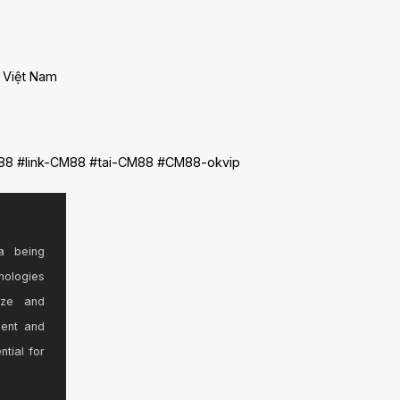
, Việt Nam
8 #link-CM88 #tai-CM88 #CM88-okvip
a being
nologies
ize and
sent and
ntial for