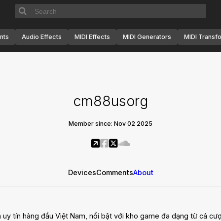
nts
Audio Effects
MIDI Effects
MIDI Generators
MIDI Transf
cm88usorg
Member since: Nov 02 2025
Devices
Comments
About
uy tín hàng đầu Việt Nam, nổi bật với kho game đa dạng từ cá cượ