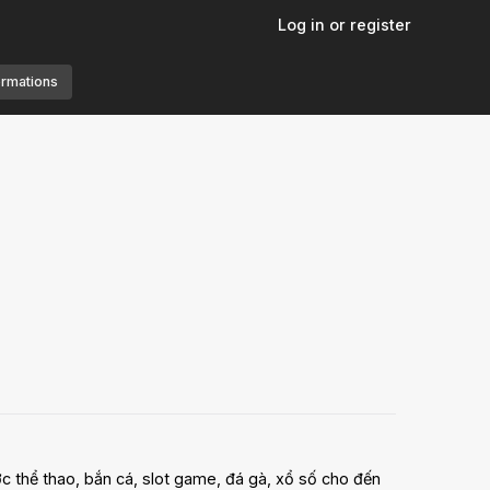
Log in or register
ormations
c thể thao, bắn cá, slot game, đá gà, xổ số cho đến