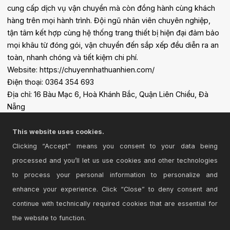
cung cấp dịch vụ vận chuyển mà còn đồng hành cùng khách
hàng trên mọi hành trình. Đội ngũ nhân viên chuyên nghiệp,
tận tâm kết hợp cùng hệ thống trang thiết bị hiện đại đảm bảo
mọi khâu từ đóng gói, vận chuyển đến sắp xếp đều diễn ra an
toàn, nhanh chóng và tiết kiệm chi phí.
Website: https://chuyennhathuanhien.com/
Điện thoại: 0364 354 693
Địa chỉ: 16 Bàu Mạc 6, Hoà Khánh Bắc, Quận Liên Chiểu, Đà
Nẵng
MST:0402006266
This website uses cookies.
Clicking “Accept” means you consent to your data being
processed and you’ll let us use cookies and other technologies
to process your personal information to personalize and
enhance your experience. Click “Close” to deny consent and
continue with technically required cookies that are essential for
the website to function.