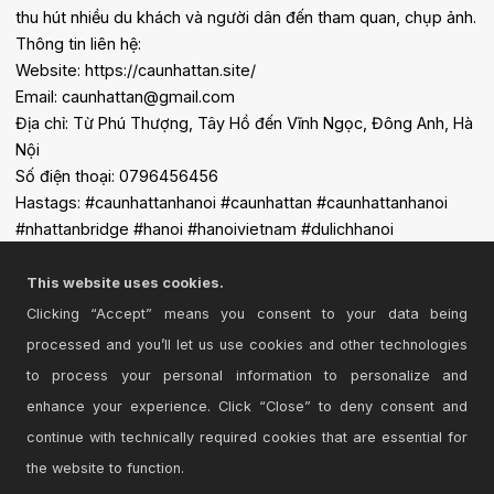
thu hút nhiều du khách và người dân đến tham quan, chụp ảnh.
Thông tin liên hệ:
Website: https://caunhattan.site/
Email: caunhattan@gmail.com
Địa chỉ: Từ Phú Thượng, Tây Hồ đến Vĩnh Ngọc, Đông Anh, Hà
Nội
Số điện thoại: 0796456456
Hastags: #caunhattanhanoi #caunhattan #caunhattanhanoi
#nhattanbridge #hanoi #hanoivietnam #dulichhanoi
#checkinhanoi #songhong
This website uses cookies.
Clicking “Accept” means you consent to your data being
processed and you’ll let us use cookies and other technologies
to process your personal information to personalize and
enhance your experience. Click “Close” to deny consent and
continue with technically required cookies that are essential for
the website to function.