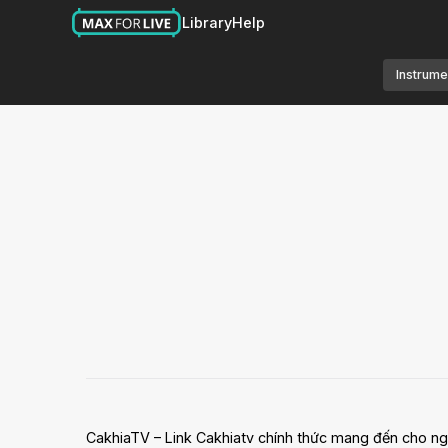
Library
Help
Instrume
CakhiaTV – Link Cakhiatv chính thức mang đến cho ngư