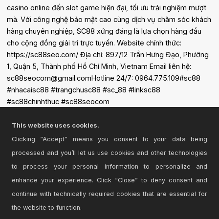
casino online đến slot game hiện đại, tối ưu trải nghiệm mượt
mà. Với công nghệ bảo mật cao cùng dịch vụ chăm sóc khách
hàng chuyên nghiệp, SC88 xứng đáng là lựa chọn hàng đầu
cho cộng đồng giải trí trực tuyến. Website chính thức:
https://sc88seo.com/ Địa chỉ: 897/12 Trần Hưng Đạo, Phường
1, Quận 5, Thành phố Hồ Chí Minh, Vietnam Email liên hệ:
sc88seocom@gmail.comHotline 24/7: 0964.775.109#sc88
#nhacaisc88 #trangchusc88 #sc_88 #linksc88
#sc88chinhthuc #sc88seocom
This website uses cookies.
Clicking “Accept” means you consent to your data being
processed and you’ll let us use cookies and other technologies
to process your personal information to personalize and
enhance your experience. Click “Close” to deny consent and
continue with technically required cookies that are essential for
the website to function.