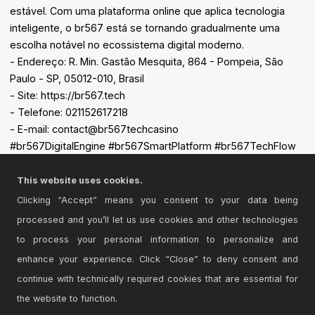
estável. Com uma plataforma online que aplica tecnologia
inteligente, o br567 está se tornando gradualmente uma
escolha notável no ecossistema digital moderno.
- Endereço: R. Min. Gastão Mesquita, 864 - Pompeia, São
Paulo - SP, 05012-010, Brasil
- Site: https://br567.tech
- Telefone: 021152617218
- E-mail: contact@br567techcasino
#br567DigitalEngine #br567SmartPlatform #br567TechFlow
#br567OnlineMatrix #br567FutureTech
This website uses cookies.
Clicking “Accept” means you consent to your data being
processed and you’ll let us use cookies and other technologies
to process your personal information to personalize and
enhance your experience. Click “Close” to deny consent and
continue with technically required cookies that are essential for
the website to function.