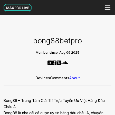
bong88betpro
Member since: Aug 09 2025
Devices
Comments
About
Bong88 – Trung Tâm Giải Trí Trực Tuyến Ưu Việt Hàng Đầu
Châu Á
Bong88 là nhà cái cá cược uy tín hàng đầu châu Á, chuyên