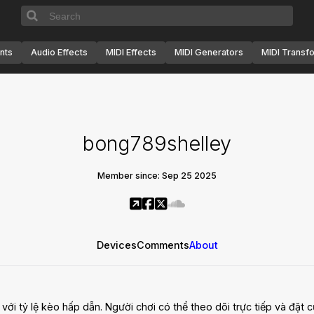
nts
Audio Effects
MIDI Effects
MIDI Generators
MIDI Transf
bong789shelley
Member since: Sep 25 2025
Devices
Comments
About
i tỷ lệ kèo hấp dẫn. Người chơi có thể theo dõi trực tiếp và đặt cư