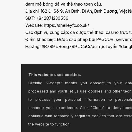
đam mê bóng đá và thể thao toàn cầu.
Địa chỉ: 162 Đ. Số 9, An Bình, Dĩ An, Bình Dương, Việt 
SĐT: +842871230556
Website: https://shelleyfc.co.uk/
Các dịch vụ cung cấp: cá cược thể thao, casino trực tu
Điểm khác biệt: Được cấp phép bởi PAGCOR, server đặt
Hastag: #B789 #Bong789 #CáCượcTrựcTuyến #dang
This website uses cookies.
Clicking “Accept” means you consent to your dat
processed and you’ll let us use cookies and other tech
to process your personal information to personal
enhance your experience. Click “Close” to deny con
continue with technically required cookies that are esse
the website to function.