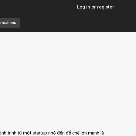
Log in or register
ormations
nh trình từ một startup nhỏ đến đế chế lớn mạnh là