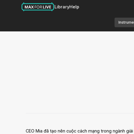
Library
Help
Instrume
CEO Mia đã tạo nên cuộc cách mạng trong ngành giải t