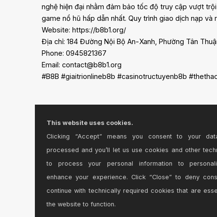
nghệ hiện đại nhằm đảm bảo tốc độ truy cập vượt trội
game nổ hũ hấp dẫn nhất. Quy trình giao dịch nạp và rú
Website: https://b8b1.org/
Địa chỉ: 184 Đường Nội Bộ An-Xanh, Phường Tân Thuậ
Phone: 0945821367
Email: contact@b8b1.org
#B8B #giaitrionlineb8b #casinotructuyenb8b #the
This website uses cookies.
Clicking “Accept” means you consent to your dat
processed and you’ll let us use cookies and other tech
to process your personal information to personal
enhance your experience. Click “Close” to deny con
continue with technically required cookies that are esse
the website to function.