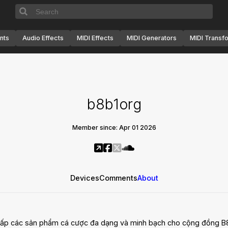
nts
Audio Effects
MIDI Effects
MIDI Generators
MIDI Transf
b8b1org
Member since: Apr 01 2026
Devices
Comments
About
ung cấp các sản phẩm cá cược đa dạng và minh bạch cho cộng đồng 