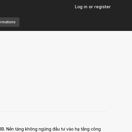
Log in or register
ormations
B8B. Nền tảng không ngừng đầu tư vào hạ tầng công