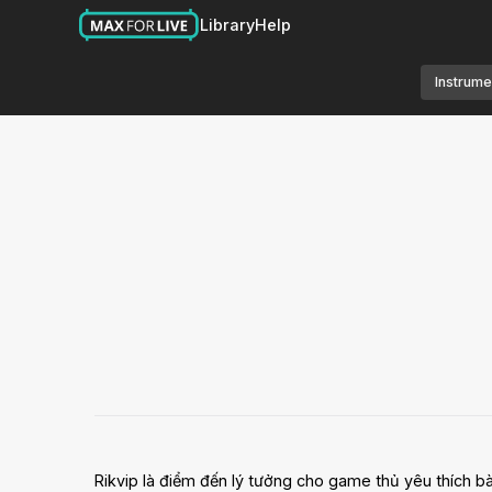
Library
Help
Instrume
Rikvip là điểm đến lý tưởng cho game thủ yêu thích bài