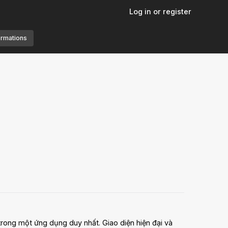
Log in or register
ormations
 trong một ứng dụng duy nhất. Giao diện hiện đại và