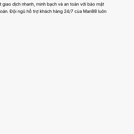
t giao dịch nhanh, minh bạch và an toàn với bảo mật
 khoản. Đội ngũ hỗ trợ khách hàng 24/7 của Man88 luôn