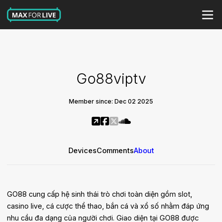
Go88viptv
Member since: Dec 02 2025
Devices
Comments
About
GO88 cung cấp hệ sinh thái trò chơi toàn diện gồm slot,
casino live, cá cược thể thao, bắn cá và xổ số nhằm đáp ứng
nhu cầu đa dạng của người chơi. Giao diện tại GO88 được