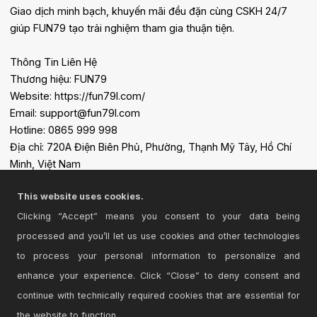
Giao dịch minh bạch, khuyến mãi đều đặn cùng CSKH 24/7
giúp FUN79 tạo trải nghiệm tham gia thuận tiện.
Thông Tin Liên Hệ
Thương hiệu: FUN79
Website: https://fun79l.com/
Email:
support@fun79l.com
Hotline: 0865 999 998
Địa chỉ: 720A Điện Biên Phủ, Phường, Thạnh Mỹ Tây, Hồ Chí
Minh, Việt Nam
Zipcode: 700000
This website uses cookies.
Hashtags
#fun79 #fun79casino #slotgamefun79 #nhacaifun79
Clicking “Accept” means you consent to your data being
#dangkyfun79
processed and you’ll let us use cookies and other technologies
to process your personal information to personalize and
enhance your experience. Click “Close” to deny consent and
continue with technically required cookies that are essential for
the website to function.