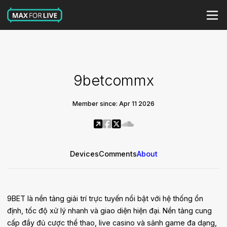
9betcommx
Member since: Apr 11 2026
Devices
Comments
About
9BET là nền tảng giải trí trực tuyến nổi bật với hệ thống ổn
định, tốc độ xử lý nhanh và giao diện hiện đại. Nền tảng cung
cấp đầy đủ cược thể thao, live casino và sảnh game đa dạng,