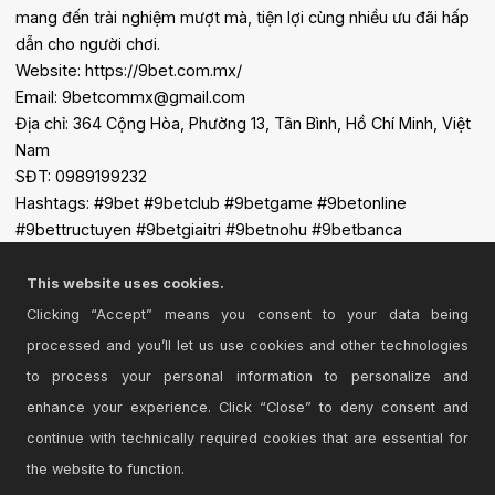
mang đến trải nghiệm mượt mà, tiện lợi cùng nhiều ưu đãi hấp
dẫn cho người chơi.
Website: https://9bet.com.mx/
Email: 9betcommx@gmail.com
Địa chỉ: 364 Cộng Hòa, Phường 13, Tân Bình, Hồ Chí Minh, Việt
Nam
SĐT: 0989199232
Hashtags: #9bet #9betclub #9betgame #9betonline
#9bettructuyen #9betgiaitri #9betnohu #9betbanca
#9betthethao
This website uses cookies.
Clicking “Accept” means you consent to your data being
processed and you’ll let us use cookies and other technologies
to process your personal information to personalize and
enhance your experience. Click “Close” to deny consent and
continue with technically required cookies that are essential for
the website to function.