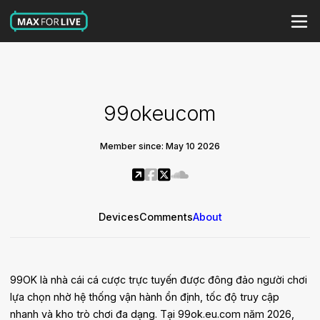
99okeucom
Member since: May 10 2026
Devices
Comments
About
99OK là nhà cái cá cược trực tuyến được đông đảo người chơi
lựa chọn nhờ hệ thống vận hành ổn định, tốc độ truy cập
nhanh và kho trò chơi đa dạng. Tại 99ok.eu.com năm 2026,