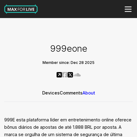
999eone
Member since: Dec 28 2025
Devices
Comments
About
999E esta plataforma líder em entretenimento online oferece
bônus diários de apostas de até 1.888 BRL por aposta. A
marca se orgulha de um sistema de segurança de última