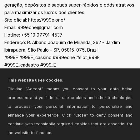
geração, depósitos e saques super-rápidos e odds atrativos
para maximizar os lucros dos clientes.
Site oficial: https://999e.one/
Email: 999eone@gmail.com
Hotline: +55 19 97791-4537
Endereço: R. Albano Joaquim de Miranda, 362 - Jardim
Ibirapuera, São Paulo - SP, 05815-075, Brazil
#999E #999E_cassino #999eone #slot_999E
#999E_cadastro #999_E
This website uses cookies.
Clicking “Accept” means you consent to your data being
processed and you’ll let us use cookies and other technologies
to process your personal information to personalize and
enhance your experience. Click “Close” to deny consent and
continue with technically required cookies that are essential for
the website to function.