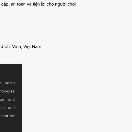
cấp, an toàn và tiện lợi cho người chơi.
Hồ Chí Minh, Việt Nam
o98win
a being
nologies
ize and
sent and
ntial for