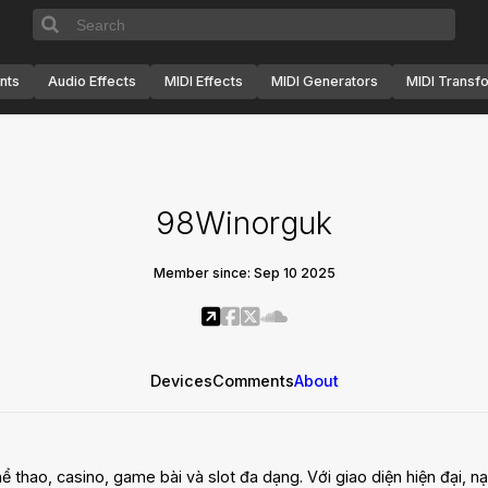
nts
Audio Effects
MIDI Effects
MIDI Generators
MIDI Transf
98Winorguk
Member since: Sep 10 2025
Devices
Comments
About
thể thao, casino, game bài và slot đa dạng. Với giao diện hiện đại,