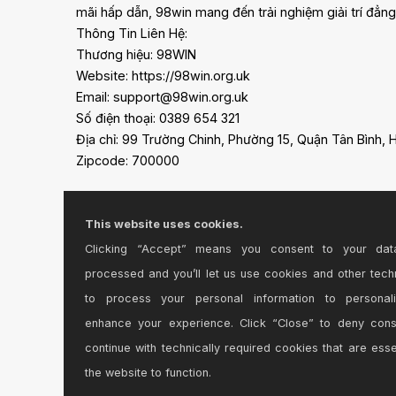
mãi hấp dẫn, 98win mang đến trải nghiệm giải trí đẳng 
Thông Tin Liên Hệ:
Thương hiệu: 98WIN
Website: https://98win.org.uk
Email:
support@98win.org.uk
Số điện thoại: 0389 654 321
Địa chỉ: 99 Trường Chinh, Phường 15, Quận Tân Bình, 
Zipcode: 700000
Hashtag:
#98win #98 win #casino98win #banca98win #thetha
This website uses cookies.
Clicking “Accept” means you consent to your dat
processed and you’ll let us use cookies and other tech
to process your personal information to personal
enhance your experience. Click “Close” to deny con
continue with technically required cookies that are esse
the website to function.