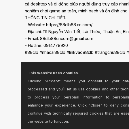
cả desktop và di động giúp người dùng truy cập nhan
nghiệm chơi game an toàn, minh bạch và ổn định cho
THÔNG TIN CHI TIẾT:
- Website: https://88clb88.cn.com/
- Địa chỉ: 111 Nguyễn Văn Tiết, Lái Thiêu, Thuận An, B
- Email:
88clb88cncom@gmail.com
- Hotline: 0914778920
#88clb #nhacai88clb #linkvao88clb #trangchu88clb
This website uses cookies.
Clicking “Accept” means you consent to your dat
processed and you’ll let us use cookies and other tech
to process your personal information to personal
enhance your experience. Click “Close” to deny con
continue with technically required cookies that are esse
the website to function.