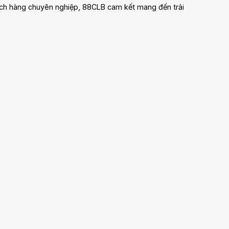
hách hàng chuyên nghiệp, 88CLB cam kết mang đến trải