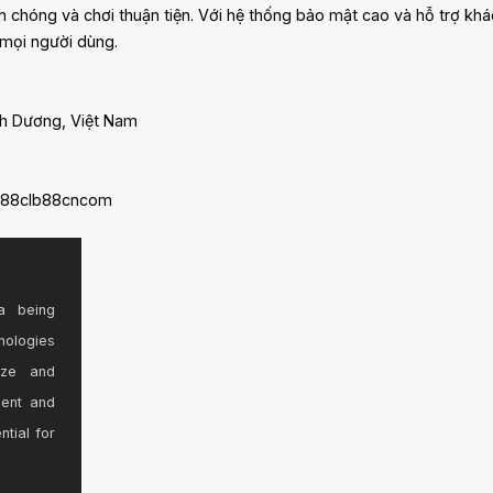
h chóng và chơi thuận tiện. Với hệ thống bảo mật cao và hỗ trợ k
 mọi người dùng.
ình Dương, Việt Nam
 #88clb88cncom
a being
nologies
ize and
sent and
ntial for