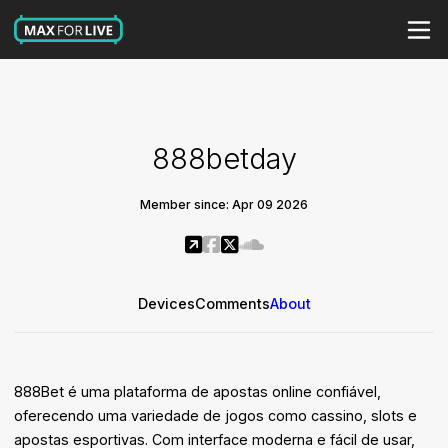
888betday
Member since: Apr 09 2026
Devices
Comments
About
888Bet é uma plataforma de apostas online confiável,
oferecendo uma variedade de jogos como cassino, slots e
apostas esportivas. Com interface moderna e fácil de usar,