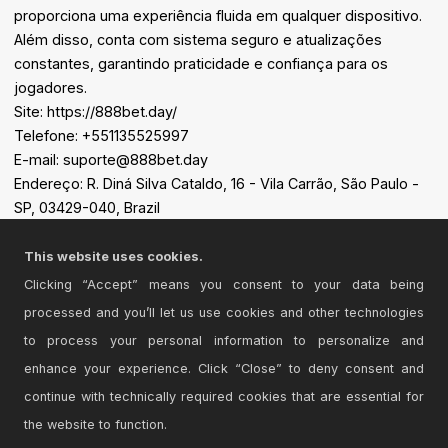
proporciona uma experiência fluida em qualquer dispositivo.
Além disso, conta com sistema seguro e atualizações
constantes, garantindo praticidade e confiança para os
jogadores.
Site: https://888bet.day/
Telefone: +551135525997
E-mail:
suporte@888bet.day
Endereço: R. Diná Silva Cataldo, 16 - Vila Carrão, São Paulo -
SP, 03429-040, Brazil
Hashtag: #888bet #ApostasOnline #Cassino #Slots
#Desporto #JogosOnline #PlataformaSegura #Bónus
This website uses cookies.
#Entretenimento
Clicking “Accept” means you consent to your data being
processed and you’ll let us use cookies and other technologies
to process your personal information to personalize and
enhance your experience. Click “Close” to deny consent and
continue with technically required cookies that are essential for
the website to function.