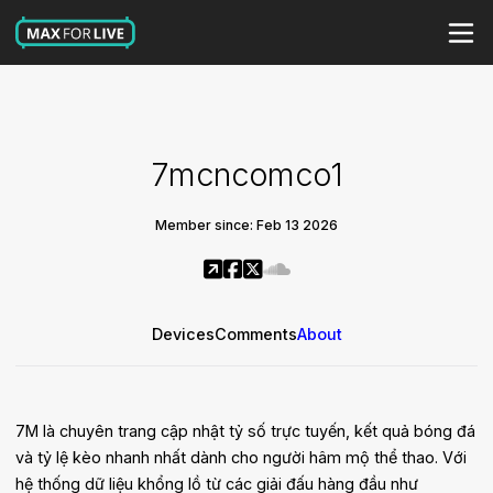
7mcncomco1
Member since: Feb 13 2026
Devices
Comments
About
7M là chuyên trang cập nhật tỷ số trực tuyến, kết quả bóng đá
và tỷ lệ kèo nhanh nhất dành cho người hâm mộ thể thao. Với
hệ thống dữ liệu khổng lồ từ các giải đấu hàng đầu như