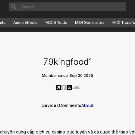
nts
Audio Effects
MIDI Effects
MIDI Generators
MIDI Transf
79kingfood1
Member since: Sep 30 2025
Devices
Comments
About
, chuyên cung cấp dịch vụ casino trực tuyến và cá cược thể thao với