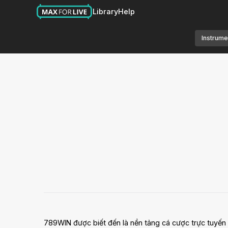
Library
Help
Instrume
789WIN được biết đến là nền tảng cá cược trực tuyến n