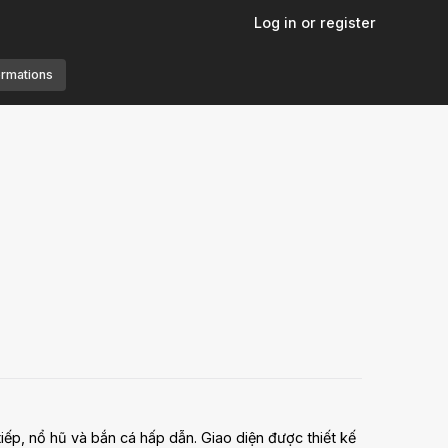
Log in or register
ormations
tiếp, nổ hũ và bắn cá hấp dẫn. Giao diện được thiết kế