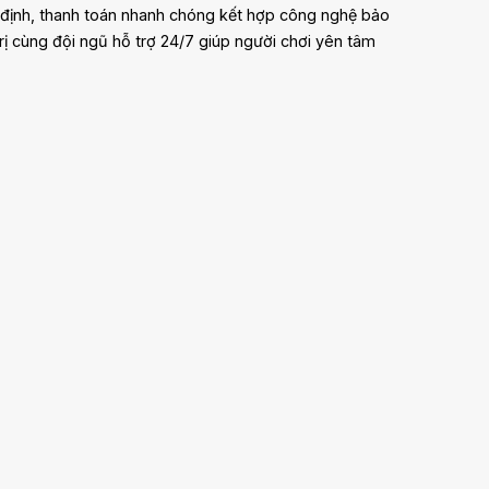
ổn định, thanh toán nhanh chóng kết hợp công nghệ bảo
rị cùng đội ngũ hỗ trợ 24/7 giúp người chơi yên tâm