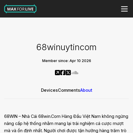
68winuytincom
Member since: Apr 10 2026
Devices
Comments
About
68WIN – Nhà Cái 68win.Com Hàng Đầu Việt Nam không ngừng
nâng cấp hệ thống nhằm mang lại trải nghiệm cá cược mượt
mà và ổn định nhất. Người chơi được tận hưởng hàng trăm trò