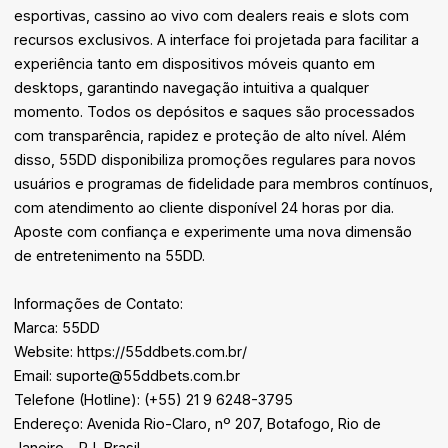
esportivas, cassino ao vivo com dealers reais e slots com
recursos exclusivos. A interface foi projetada para facilitar a
experiência tanto em dispositivos móveis quanto em
desktops, garantindo navegação intuitiva a qualquer
momento. Todos os depósitos e saques são processados
com transparência, rapidez e proteção de alto nível. Além
disso, 55DD disponibiliza promoções regulares para novos
usuários e programas de fidelidade para membros contínuos,
com atendimento ao cliente disponível 24 horas por dia.
Aposte com confiança e experimente uma nova dimensão
de entretenimento na 55DD.
Informações de Contato:
Marca: 55DD
Website: https://55ddbets.com.br/
Email: suporte@55ddbets.com.br
Telefone (Hotline): (+55) 21 9 6248-3795
Endereço: Avenida Rio-Claro, nº 207, Botafogo, Rio de
Janeiro – RJ, Brasil