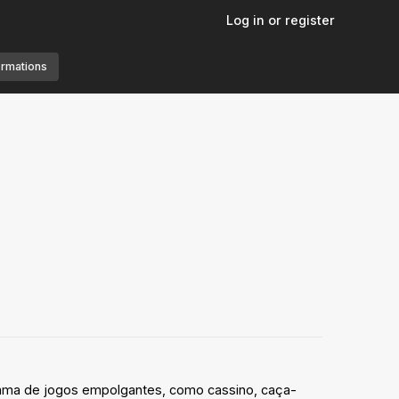
Log in or register
ormations
gama de jogos empolgantes, como cassino, caça-