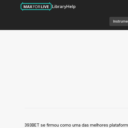
Library
Help
Instrume
393BET se firmou como uma das melhores plataforma