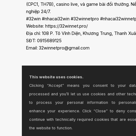
(CPC1, TH7B), casino live, và game bài đổi thưởng. Nề
nghiệp 24/7.
#32win #nhacai32win #32winnetpro #nhacai32winnet
Website: https://32winnet.pro/
Địa chỉ: 108 P. Tô Vĩnh Diện, Khương Trung, Thanh Xuâ
SĐT: 0915689125
Email: 32winnetpro@gmail.com
This website uses cookies.
Clicking “Accept” means you consent to your dat
processed and you’ll let us use cookies and other tech
to process your personal information to personal
enhance your experience. Click “Close” to deny con
continue with technically required cookies that are esse
the website to function.