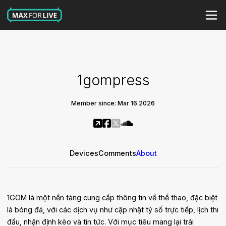
1gompress
Member since: Mar 16 2026
Devices
Comments
About
1GOM là một nền tảng cung cấp thông tin về thể thao, đặc biệt
là bóng đá, với các dịch vụ như cập nhật tỷ số trực tiếp, lịch thi
đấu, nhận định kèo và tin tức. Với mục tiêu mang lại trải