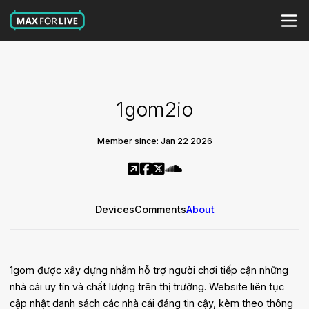
1gom2io
Member since: Jan 22 2026
Devices
Comments
About
1gom được xây dựng nhằm hỗ trợ người chơi tiếp cận những
nhà cái uy tín và chất lượng trên thị trường. Website liên tục
cập nhật danh sách các nhà cái đáng tin cậy, kèm theo thông