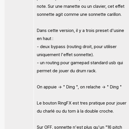
note. Sur une manette ou un clavier, cet effet
sonnette agit comme une sonnette carillon.
Dans cette version, il y a trois preset d'usine
en haut :
- deux bypass (routing droit, pour utiliser
uniquement l'effet sonnette).
- un routing pour gamepad standard usb qui
permet de jouer du drum rack.
On appuie -> " Ding ", on relache -> " Ding "
Le bouton RingFX est tres pratique pour jouer
du charlé ou du tom à la double croche.
Sur OFF, sonnette n'est plus qu'un "16 pitch